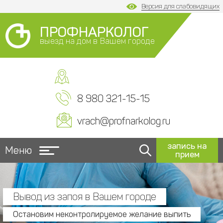
Версия для слабовидящих
ПРОФНАРКОЛОГ
выезд на дом в Вашем городе
8 980 321-15-15
vrach@profnarkolog.ru
запись на
Меню
прием
Вывод из запоя в Вашем городе
Остановим неконтролируемое желание выпить